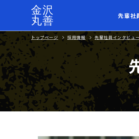
金沢
先輩社
丸善
トップページ
採用情報
先輩社員インタビュ