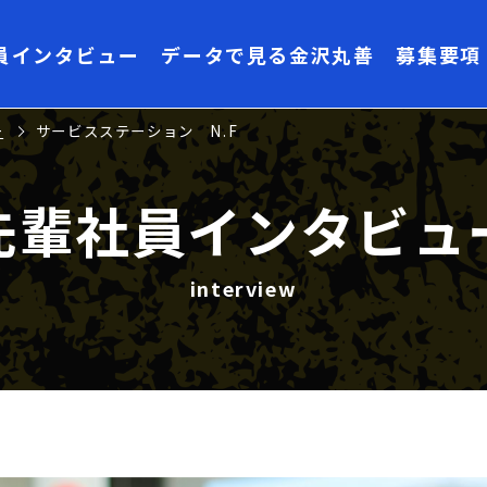
員インタビュー
データで見る金沢丸善
募集要項
ー
サービスステーション N.F
先輩社員インタビュ
interview