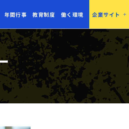
年間行事
教育制度
働く環境
企業サイト
ー