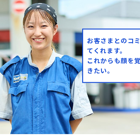
お客さまとのコ
てくれます。
これからも顔を
きたい。