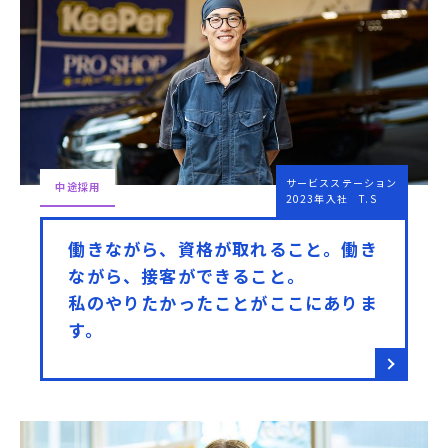
サービスステーション
中途採用
2023年入社 T.S
働きながら、資格が取れること。働き
ながら、接客ができること。
私のやりたかったことがここにありま
す。