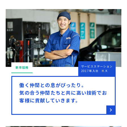
サービスステーション
新卒採用
2017年入社 H.K
働く仲間との息がぴったり。
気の合う仲間たちと共に高い技術でお
客様に貢献していきます。