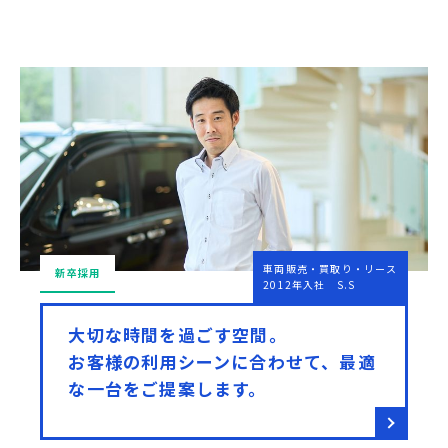
車両販売・買取り・リース
新卒採用
2012年入社 S.S
大切な時間を過ごす空間。
お客様の利用シーンに合わせて、最適
な一台をご提案します。