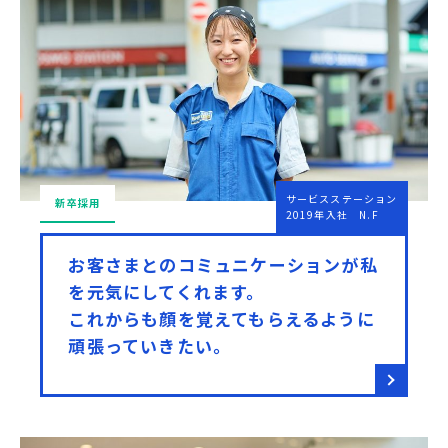
サービスステーション
新卒採用
2019年入社 N.F
お客さまとのコミュニケーションが私
を元気にしてくれます。
これからも顔を覚えてもらえるように
頑張っていきたい。