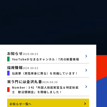
お知らせ
2026.08.05
YouTubeかなまるチャンネル：7月の新着情報
採用情報
2024.04.02
社員寮（男性単身に限る）を完備しています！
笑う門には金沢丸善
2026.06.30
Number：341「外国人技能実習生＆特定技能
士 歓迎懇親会」を開催しました！
お知らせ一覧へ