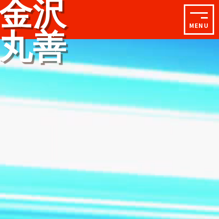
金沢
MENU
丸善