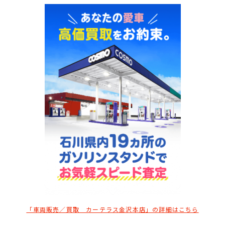
「車両販売／買取 カーテラス金沢本店」の詳細はこちら