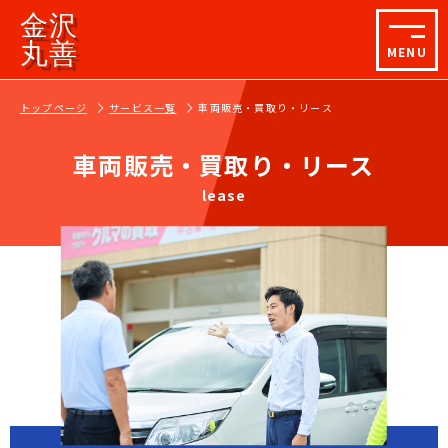
金沢
丸善
MENU
トップページ
サービス一覧
車両販売・買取り・リース
車両販売・買取り・リース
lease