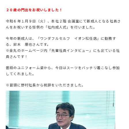
２０歳の門出をお祝いしました！
令和６年１月９日（火）、本社２階 会議室にて新成人となる社員さ
んをお祝いする恒例の「社内成人式」を行いました。
今年の新成人は、「ワンダフルセルフ イオン松任店」に勤務す
る、鈴木 朋也さんです。
※金丸のホームページ内「先輩社員インタビュー」にも出ている社
員さんです！
普段のユニフォーム姿から、今日はスーツをバッチリ着こなし参加
してくれました。
※冒頭に野村社長から祝辞をいただきました。