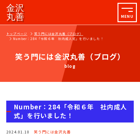
金沢
丸善
MENU
トップページ
笑う門には金沢丸善（ブログ）
Number：284「令和６年 社内成人式」を行いました！
笑う門には金沢丸善（ブログ）
blog
Number：284「令和６年 社内成人
式」を行いました！
2024.01.10
笑う門には金沢丸善