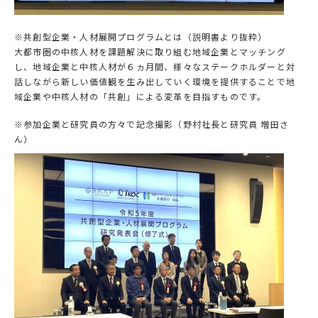
※共創型企業・人材展開プログラムとは（説明書より抜粋）
大都市圏の中核人材を課題解決に取り組む地域企業とマッチング
し、地域企業と中核人材が６ヵ月間、様々なステークホルダーと対
話しながら新しい価値観を生み出していく環境を提供することで地
域企業や中核人材の「共創」による変革を目指すものです。
※参加企業と研究員の方々で記念撮影（野村社長と研究員 増田さ
ん）