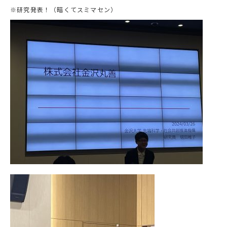
※研究発表！（暗くてスミマセン）