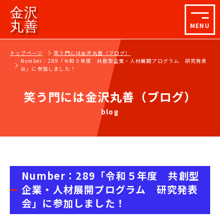
金沢
丸善
MENU
トップページ
笑う門には金沢丸善（ブログ）
Number：289「令和５年度 共創型企業・人材展開プログラム 研究発表
会」に参加しました！
笑う門には金沢丸善（ブログ）
blog
Number：289「令和５年度 共創型
企業・人材展開プログラム 研究発表
会」に参加しました！