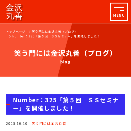
金沢
丸善
MENU
トップページ
笑う門には金沢丸善（ブログ）
Number：325「第５回 ＳＳセミナー」を開催しました！
笑う門には金沢丸善（ブログ）
blog
Number：325「第５回 ＳＳセミナ
ー」を開催しました！
2025.10.10
笑う門には金沢丸善