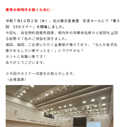
業界の新時代を築くために…
令和７年1０月２日（木）、石川県立音楽堂 交流ホールにて「第５
回 SSセミナー」を開催しました。
今回も、当社特約店販売店様、県内外の同業他社様から前回を上回
る総勢８７名のご参加を頂きました。
毎回、毎回、ご出席いただく企業様が増えており、「なんか金沢丸
善がおもしろい事やっとる！」とウワサかも？
ホントに有難い事です！
ありがとうございます。
※今回のセミナー内容をお知らせします。
（会場風景）