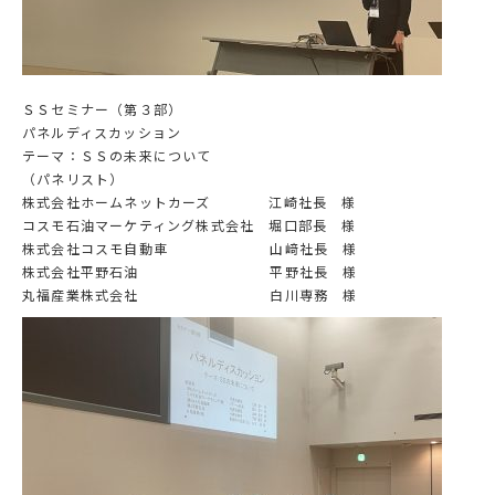
ＳＳセミナー（第３部）
パネルディスカッション
テーマ：ＳＳの未来について
（パネリスト）
株式会社ホームネットカーズ 江崎社長 様
コスモ石油マーケティング株式会社 堀口部長 様
株式会社コスモ自動車 山﨑社長 様
株式会社平野石油 平野社長 様
丸福産業株式会社 白川専務 様