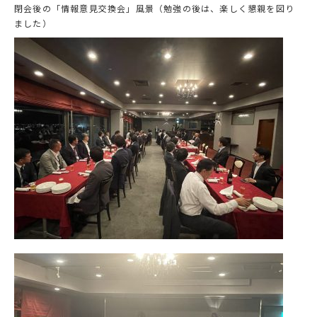
閉会後の「情報意見交換会」風景（勉強の後は、楽しく懇親を図り
ました）